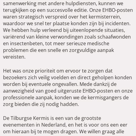
samenwerking met andere hulpdiensten, kunnen we
terugkijken op een succesvolle editie. Onze EHBO-posten
waren strategisch verspreid over het kermisterrein,
waardoor we snel ter plaatse konden zijn bij incidenten.
We hebben hulp verleend bij uiteenlopende situaties,
variërend van kleine verwondingen zoals schaafwonden
en insectenbeten, tot meer serieuze medische
problemen die een snelle en zorgvuldige aanpak
vereisten.
Het was onze prioriteit om ervoor te zorgen dat
bezoekers zich veilig voelden en direct geholpen konden
worden bij eventuele ongevallen. Mede dankzij de
aanwezigheid van goed uitgeruste EHBO-posten en onze
professionele aanpak, konden we de kermisgangers de
zorg bieden die zij nodig hadden.
De Tilburgse Kermis is een van de grootste
evenementen in Nederland, en het is voor ons een eer
om hieraan bij te mogen dragen. We willen graag alle