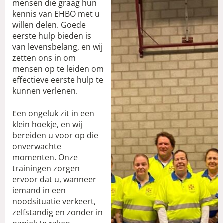
mensen die graag hun
kennis van EHBO met u
willen delen. Goede
eerste hulp bieden is
van levensbelang, en wij
zetten ons in om
mensen op te leiden om
effectieve eerste hulp te
kunnen verlenen.
Een ongeluk zit in een
klein hoekje, en wij
bereiden u voor op die
onverwachte
momenten. Onze
trainingen zorgen
ervoor dat u, wanneer
iemand in een
noodsituatie verkeert,
zelfstandig en zonder in
paniek te raken,