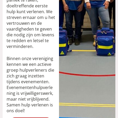
doeltreffende eerste
hulp kunt verlenen. We
streven ernaar om u het
vertrouwen en de
vaardigheden te geven
die nodig zijn om levens
te redden en letsel te
verminderen.
Binnen onze vereniging
kennen we een actieve
groep hulpverleners die
zich graag inzetten
tijdens evenementen.
Evenementenhulpverle
ning is vrijwilligerswerk,
maar niet vrijblijvend.
Samen hulp verlenen is
ons doel!